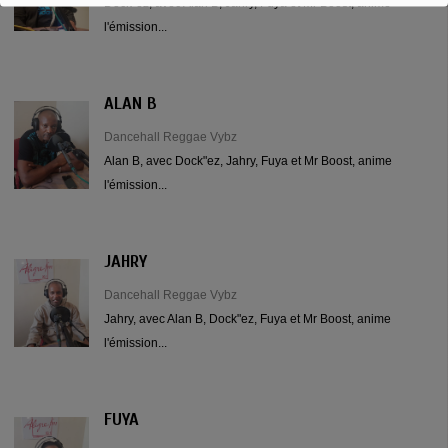
Dock"ez, avec Alan B, Jahry, Fuya et Mr Boost, anime
l'émission...
ALAN B
Dancehall Reggae Vybz
Alan B, avec Dock"ez, Jahry, Fuya et Mr Boost, anime
l'émission...
JAHRY
Dancehall Reggae Vybz
Jahry, avec Alan B, Dock"ez, Fuya et Mr Boost, anime
l'émission...
FUYA