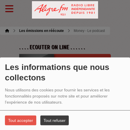
Les émissions en réécoute
Money - Le podcast
. . . . ECOUTER ON LINE . . . . . .
Les informations que nous
collectons
Ecoutez maintenant
Nous utilisons des cookies pour fournir les services et les
fonctionnalités proposés sur notre site et pour améliorer
l'expérience de nos utilisateurs.
MONEY - LE PODCAST
Tout accepter
Tout refuser