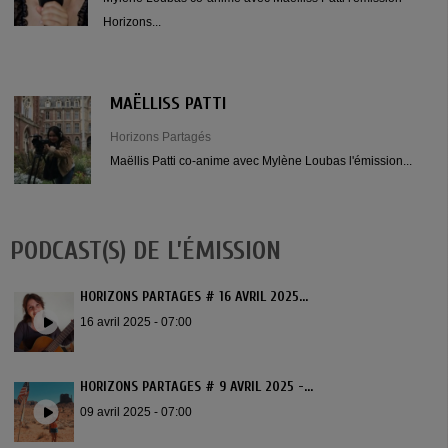
Horizons...
MAËLLISS PATTI
Horizons Partagés
Maëllis Patti co-anime avec Mylène Loubas l'émission...
PODCAST(S) DE L’ÉMISSION
HORIZONS PARTAGES # 16 AVRIL 2025...
16 avril 2025 - 07:00
HORIZONS PARTAGES # 9 AVRIL 2025 -...
09 avril 2025 - 07:00