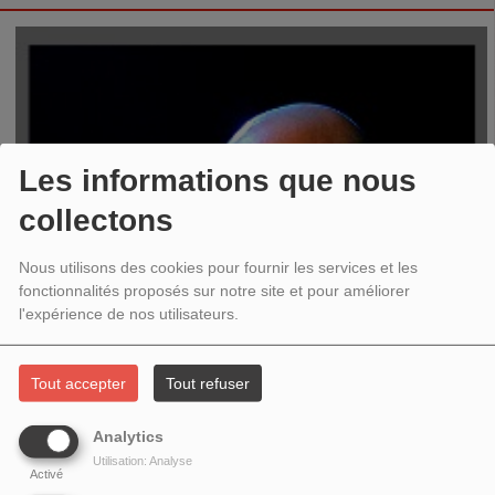
Les informations que nous
collectons
Nous utilisons des cookies pour fournir les services et les
fonctionnalités proposés sur notre site et pour améliorer
l'expérience de nos utilisateurs.
Tout accepter
Tout refuser
Analytics
Utilisation: Analyse
Activé