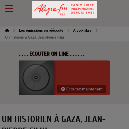
Les émissions en réécoute
A voix libre
Un historien à Gaza, Jean-Pierre Filiu
. . . . ECOUTER ON LINE . . . . . .
Ecoutez maintenant
UN HISTORIEN À GAZA, JEAN-