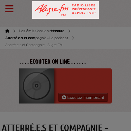
Les émissions en réécoute
Atterré.e.s et compagnie - Le podcast
Atterré.e.s et Compagnie - Aligre FM
. . . . ECOUTER ON LINE . . . . . .
Ecoutez maintenant
ATTERRÉ.E.S ET COMPAGNIE -