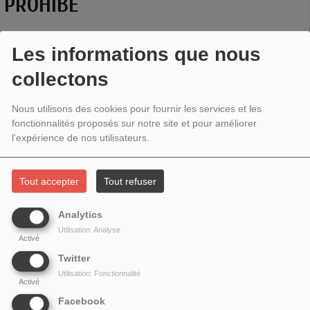
PROHIBÉ
Les informations que nous
collectons
Nous utilisons des cookies pour fournir les services et les
fonctionnalités proposés sur notre site et pour améliorer
l'expérience de nos utilisateurs.
Tout accepter
Tout refuser
Analytics
Utilisation: Analyse
Activé
Twitter
Utilisation: Fonctionnalité
Activé
Facebook