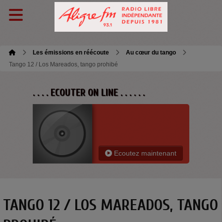
Les émissions en réécoute
Au cœur du tango
Tango 12 / Los Mareados, tango prohibé
. . . . ECOUTER ON LINE . . . . . .
Ecoutez maintenant
TANGO 12 / LOS MAREADOS, TANGO