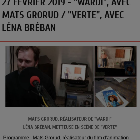
27 FÉVRIER 2019 - "WARDI", AVEC
MATS GRORUD / "VERTE", AVEC
LÉNA BRÉBAN
MATS GRORUD, RÉALISATEUR DE "WARDI"
LÉNA BRÉBAN, METTEUSE EN SCÈNE DE "VERTE"
Programme : Mats Grorud, réalisateur du film d'animation