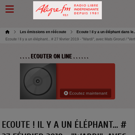
Les émissions en réécoute
Ecoute ! il y a un éléphant dans le.
Ecoute ! Il y a un éléphant... # 27 février 2019 - "Wardi", avec Mats Grorud / "V
. . . . ECOUTER ON LINE . . . . . .
Ecoutez maintenant
ECOUTE ! IL Y A UN ÉLÉPHANT... #