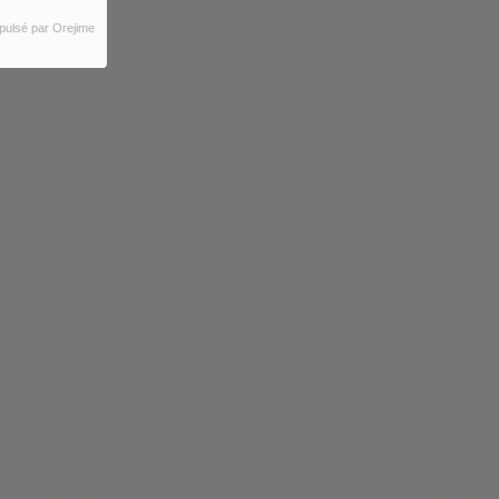
pulsé par Orejime