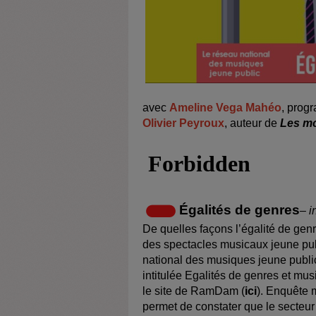
avec
Ameline Vega Mahéo
, prog
Olivier Peyroux
, auteur de
Les m
Égalités de genres
– i
De quelles façons l’égalité de genr
des spectacles musicaux jeune pu
national des musiques jeune publi
intitulée Egalités de genres et mus
le site de RamDam (
ici
). Enquête 
permet de constater que le secteur