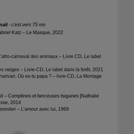
nail
- c'est vers 75 mn
abriel Katz – Le Masque, 2022
 L’afro-carnaval des animaux – Livre CD, Le label
s neiges – Livre-CD, Le label dans la forêt, 2021
arivari. Où es-tu papa ? – livre-CD, La Montage
il – Comptines et berceuses tsiganes [Nathalie
esse, 2014
orestier – L’amour avec lui, 1969