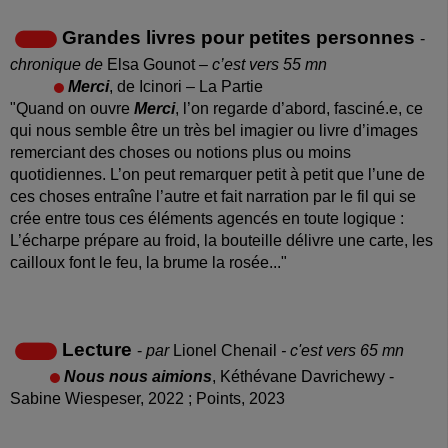
Grandes livres pour petites personnes
-
chronique de
Elsa Gounot
– c’est vers 55 mn
Merci
, de Icinori – La Partie
"Quand on ouvre
Merci
, l’on regarde d’abord, fasciné.e, ce
qui nous semble être un très bel imagier ou livre d’images
remerciant des choses ou notions plus ou moins
quotidiennes. L’on peut remarquer petit à petit que l’une de
ces choses entraîne l’autre et fait narration par le fil qui se
crée entre tous ces éléments agencés en toute logique :
L’écharpe prépare au froid, la bouteille délivre une carte, les
cailloux font le feu, la brume la rosée..."
Lecture
-
par
Lionel Chenail
- c'est vers 65 mn
Nous nous aimions
, Kéthévane Davrichewy -
Sabine Wiespeser, 2022 ; Points, 2023