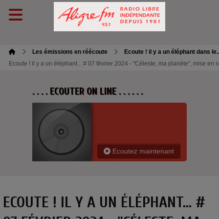
Les émissions en réécoute
Ecoute ! il y a un éléphant dans le.
Ecoute ! il y a un éléphant... # 07 février 2024 - "Céleste, ma planète", mise en
. . . . ECOUTER ON LINE . . . . . .
Ecoutez maintenant
ECOUTE ! IL Y A UN ÉLÉPHANT... #