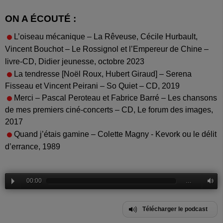
ON A ÉCOUTÉ :
L’oiseau mécanique – La Rêveuse, Cécile Hurbault,
Vincent Bouchot – Le Rossignol et l’Empereur de Chine –
livre-CD, Didier jeunesse, octobre 2023
La tendresse [Noël Roux, Hubert Giraud] – Serena
Fisseau et Vincent Peirani – So Quiet – CD, 2019
Merci – Pascal Peroteau et Fabrice Barré – Les chansons
de mes premiers ciné-concerts – CD, Le forum des images,
2017
Quand j’étais gamine – Colette Magny -
Kevork ou le délit
d’errance, 1989
00:00
…
Télécharger le podcast