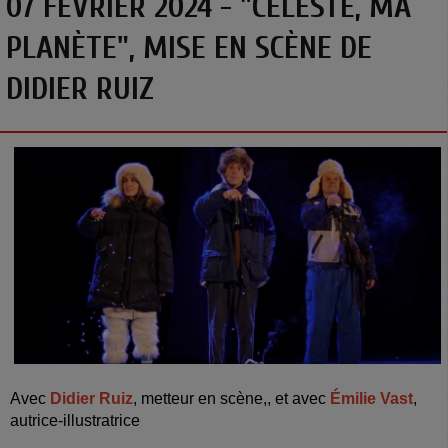
07 FÉVRIER 2024 - "CÉLESTE, MA
PLANÈTE", MISE EN SCÈNE DE
DIDIER RUIZ
Avec
Didier Ruiz
, metteur en scène,, et avec
Émilie Vast
,
autrice-illustratrice