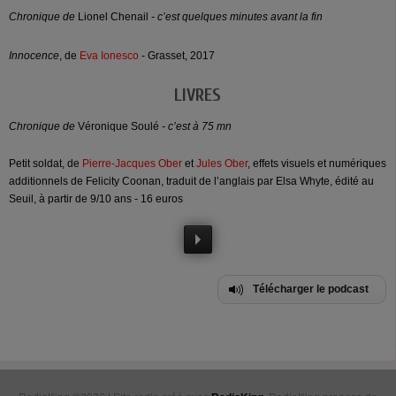
Chronique de
Lionel Chenail
- c’est quelques minutes avant la fin
Innocence
, de
Eva Ionesco
- Grasset, 2017
LIVRES
Chronique de
Véronique Soulé
- c’est à 75 mn
Petit soldat, de
Pierre-Jacques Ober
et
Jules Ober
, effets visuels et numériques
additionnels de Felicity Coonan, traduit de l’anglais par Elsa Whyte, édité au
Seuil, à partir de 9/10 ans - 16 euros
Télécharger le podcast