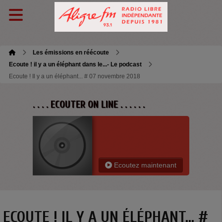
Les émissions en réécoute
Ecoute ! il y a un éléphant dans le...- Le podcast
Ecoute ! Il y a un éléphant... # 07 novembre 2018
. . . . ECOUTER ON LINE . . . . . .
Ecoutez maintenant
ECOUTE ! IL Y A UN ÉLÉPHANT... #