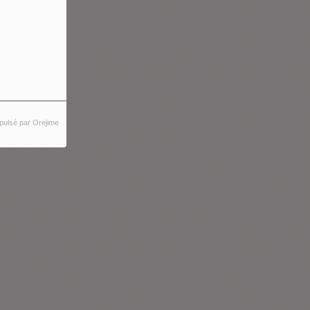
pulsé par Orejime