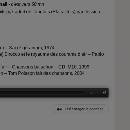
nail
- c'est vers 60 mn
tsky, traduit de l’anglais (États-Unis) par Jessica
rn – Sacré géranium, 1974
e] Sirocco et le royaume des courants d’air – Pablo
d’air – Chansons baluchon – CD, M10, 1999
n – Tom Poisson fait des chansons, 2004
…
Télécharger le podcast