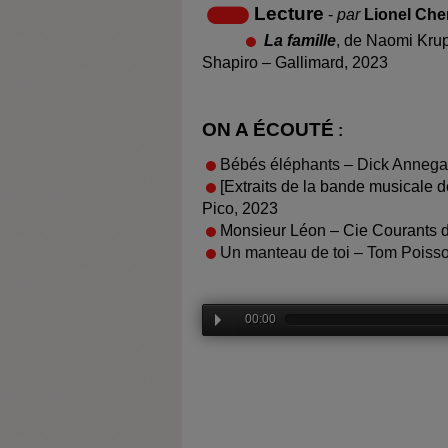
Lecture
-
par
Lionel Che
La famille
, de Naomi Krupi
Shapiro – Gallimard, 2023
ON A ÉCOUTÉ
:
Bébés éléphants – Dick Annega
[Extraits de la bande musicale d
Pico, 2023
Monsieur Léon – Cie Courants 
Un manteau de toi – Tom Poisso
00:00