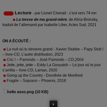
Lecture
-
par
Lionel Chenail
- c'est vers 74 mn
La tresse de ma grand-mère
, de Alina Bronsky,
traduit de l’allemand par Isabelle Liber, Actes Sud, 2021
ON A ÉCOUTÉ :
La nuit où tu deviens grand - Xavier Stubbe – Papy Stub !
– livre-CD, L’autre distribution, 2023
Cric ! – Parrondo – José Parrondo – CD,2004
Jette, jette, jette – Eddy La Gooyatsh – Le jour où le jour
s’arrêta – livre-CD, Lamao, 2020
Going up the Country - Dorothée de Monfreid
Fragile – Soprano – Phoenix, 2018