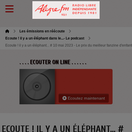
Les émissions en réécoute
Ecoute ! il y a un éléphant dans le...- Le podcast
Ecoute ! il y a un éléphant... # 10 mai 2023 - Le prix du meilleur fanzine d'enfant
. . . . ECOUTER ON LINE . . . . . .
Ecoutez maintenant
ECOUTE ! IL Y A UN ÉLÉPHANT... #