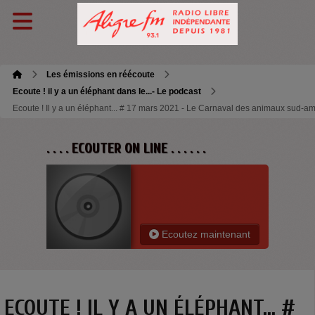
Les émissions en réécoute
Ecoute ! il y a un éléphant dans le...- Le podcast
Ecoute ! Il y a un éléphant... # 17 mars 2021 - Le Carnaval des animaux sud-am
. . . . ECOUTER ON LINE . . . . . .
Ecoutez maintenant
ECOUTE ! IL Y A UN ÉLÉPHANT... #