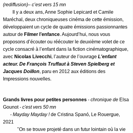
(rediffusion)– c’est vers 15 mn
Il y a deux ans, Anne Sophie Lepicard et Camile
Maréchal, deux chroniqueuses cinéma de cette émission,
développaient un cycle de quatre émissions passionnantes
autour de
Filmer l’enfance
. Aujourd’hui, nous vous
proposons d’écouter ou réécouter le deuxième volet de ce
cycle consacré à l’enfant dans la fiction cinématographique,
avec
Nicolas Livecchi
, l’auteur de l’ouvrage
L'enfant
acteur. De François Truffaut à Steven Spielberg et
Jacques Doillon
, paru en 2012 aux éditions des
Impressions nouvelles.
Grands livres pour petites personnes
-
chronique de
Elsa
Gounot
- c'est vers 50 mn
- Mayday Mayday !
de Cristina Spanó, Le Rouergue,
2021
"On se trouve projeté dans un futur lointain où la vie