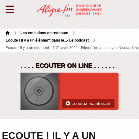
Les émissions en réécoute
Ecoute ! il y a un éléphant dans le...- Le podcast
Ecoute ! Il y a un éléphant... # 21 avril 2021 - Filmer l'enfance, avec Nicolas Liv
. . . . ECOUTER ON LINE . . . . . .
Ecoutez maintenant
ECOUTE ! IL Y A UN