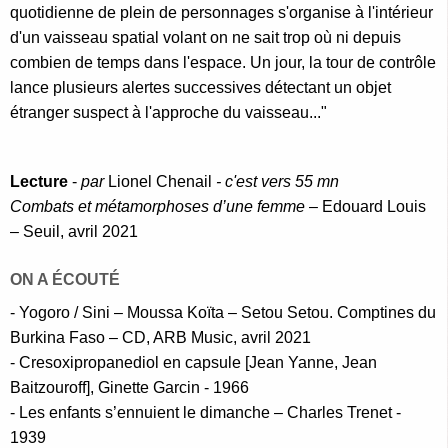
quotidienne de plein de personnages s'organise à l'intérieur
d'un vaisseau spatial volant on ne sait trop où ni depuis
combien de temps dans l'espace. Un jour, la tour de contrôle
lance plusieurs alertes successives détectant un objet
étranger suspect à l'approche du vaisseau..."
Lecture
-
par
Lionel Chenail
- c'est vers 55 mn
Combats et métamorphoses d’une femme
– Edouard Louis
– Seuil, avril 2021
ON A ÉCOUTÉ
- Yogoro / Sini – Moussa Koïta – Setou Setou. Comptines du
Burkina Faso – CD, ARB Music, avril 2021
- Cresoxipropanediol en capsule [Jean Yanne, Jean
Baitzouroff], Ginette Garcin - 1966
- Les enfants s’ennuient le dimanche – Charles Trenet -
1939