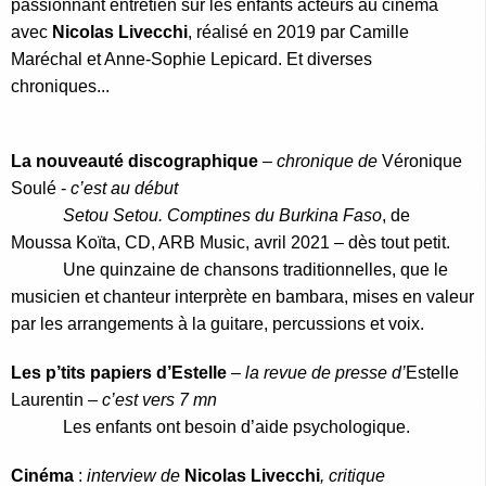
passionnant entretien sur les enfants acteurs au cinéma
avec
Nicolas Livecchi
, réalisé en 2019 par Camille
Maréchal et Anne-Sophie Lepicard. Et diverses
chroniques...
La nouveauté discographique
–
chronique de
Véronique
Soulé -
c’est au début
Setou Setou. Comptines du Burkina Faso
, de
Moussa Koïta, CD, ARB Music, avril 2021 – dès tout petit.
Une quinzaine de chansons traditionnelles, que le
musicien et chanteur interprète en bambara, mises en valeur
par les arrangements à la guitare, percussions et voix.
Les p’tits papiers d’Estelle
–
la revue de presse d’
Estelle
Laurentin
– c’est vers 7 mn
Les enfants ont besoin d’aide psychologique.
Cinéma
:
interview de
Nicolas Livecchi
, critique