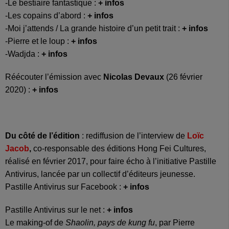
-Le bestiaire fantastique :
+ infos
-Les copains d’abord :
+ infos
-Moi j’attends / La grande histoire d’un petit trait :
+ infos
-Pierre et le loup :
+ infos
-Wadjda :
+ infos
Réécouter l’émission avec
Nicolas Devaux
(26 février
2020) :
+ infos
Du côté de l’édition
: rediffusion de l’interview de
Loïc
Jacob
,
co-responsable des éditions Hong Fei Cultures,
réalisé en février 2017, pour faire écho à l’initiative Pastille
Antivirus, lancée par un collectif d’éditeurs jeunesse.
Pastille Antivirus sur Facebook :
+ infos
Pastille Antivirus sur le net :
+ infos
Le making-of de
Shaolin, pays de kung fu
, par Pierre