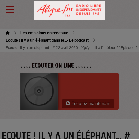
Les émissions en réécoute
Ecoute ! il y a un éléphant dans le...- Le podcast
Ecoute ! Il y a un éléphant... # 22 avril 2020 - "Qu'y a t'il à l'intéieur ?" Episode 5
. . . . ECOUTER ON LINE . . . . . .
Ecoutez maintenant
ECOUTE ! IL Y A UN ÉLÉPHANT... #