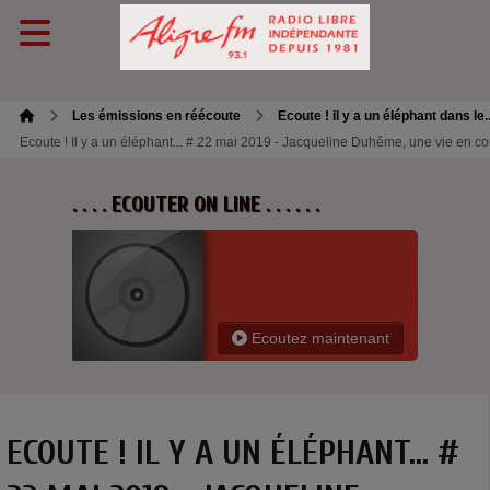
Les émissions en réécoute
Ecoute ! il y a un éléphant dans le.
Ecoute ! Il y a un éléphant... # 22 mai 2019 - Jacqueline Duhême, une vie en co
. . . . ECOUTER ON LINE . . . . . .
Ecoutez maintenant
ECOUTE ! IL Y A UN ÉLÉPHANT... #