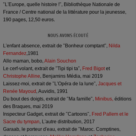
"L'Europe, quelle histoire !", Bibliothèque Nationale de
France / Centre national de la littérature pour la jeunesse,
190 pages, 12,50 euros.
NOUS AVONS ÉCOUTÉ
L'enfant absence, extrait de "Bonheur comptant",
Nilda
Fernandez
,1981
Allo maman, bobo,
Alain Souchon
Le cerf-volant, extrait de "Tipi tipi ta",
Fred Bigot
et
Christophe Alline
, Benjamins Média, mai 2019
Laissez-moi, extrait de "L'Opéra de la lune",
Jacques et
Renée Mayoud
, Auvidis, 1991
Du bout des doigts, extrait de "Ma famille",
Minibus
,
éditions
des Braques, mai 2019
Inspecteur Gadget, extrait de "Cartoons",
Fred Pallem et le
Sacre du tympan
, L'autre distribution, 2017
Garaab, le porteur d'eau, extrait de "Maroc. Comptines,