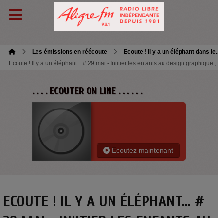
Les émissions en réécoute
Ecoute ! il y a un éléphant dans le.
Ecoute ! Il y a un éléphant... # 29 mai - Iniitier les enfants au design graphique ; 
. . . . ECOUTER ON LINE . . . . . .
Ecoutez maintenant
ECOUTE ! IL Y A UN ÉLÉPHANT... #