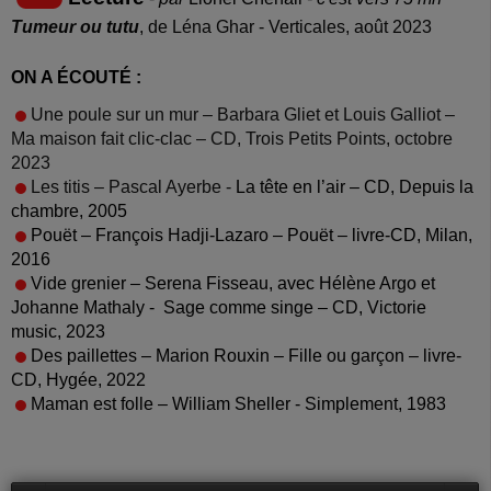
Tumeur ou tutu
, de Léna Ghar - Verticales, août 2023
ON A ÉCOUTÉ :
Une poule sur un mur – Barbara Gliet et Louis Galliot –
Ma maison fait clic-clac – CD, Trois Petits Points, octobre
2023
Les titis – Pascal Ayerbe -
La tête en l’air – CD, Depuis la
chambre, 2005
Pouët – François Hadji-Lazaro – Pouët – livre-CD, Milan,
2016
Vide grenier – Serena Fisseau, avec Hélène Argo et
Johanne Mathaly -
Sage comme singe – CD, Victorie
music, 2023
Des paillettes – Marion Rouxin – Fille ou garçon – livre-
CD, Hygée, 2022
Maman est folle – William Sheller - Simplement, 1983