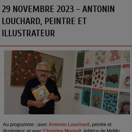
29 NOVEMBRE 2023 - ANTONIN
LOUCHARD, PEINTRE ET
ILLUSTRATEUR
Au programme : avec
Antonin Louchard
, peintre et
illustrateur, et avec
Christine Morault
, éditrice
de MeMo.