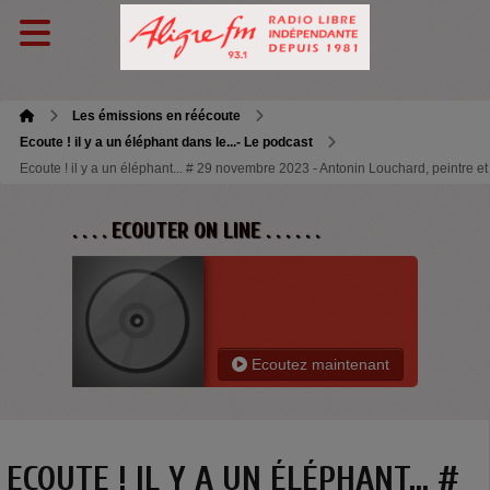
Les émissions en réécoute
Ecoute ! il y a un éléphant dans le...- Le podcast
Ecoute ! il y a un éléphant... # 29 novembre 2023 - Antonin Louchard, peintre et 
. . . . ECOUTER ON LINE . . . . . .
Ecoutez maintenant
ECOUTE ! IL Y A UN ÉLÉPHANT... #