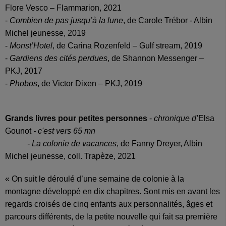
Flore Vesco – Flammarion, 2021
-
Combien de pas jusqu’à la lune
, de Carole Trébor - Albin
Michel jeunesse, 2019
-
Monst’Hotel
, de Carina Rozenfeld – Gulf stream, 2019
-
Gardiens des cités perdues
, de Shannon Messenger –
PKJ, 2017
-
Phobos
, de Victor Dixen – PKJ, 2019
Grands livres pour petites personnes
-
chronique d’
Elsa
Gounot
- c'est vers 65 mn
-
La colonie de vacances
, de Fanny Dreyer, Albin
Michel jeunesse, coll. Trapèze, 2021
« On suit le déroulé d’une semaine de colonie à la
montagne développé en dix chapitres. Sont mis en avant les
regards croisés de cinq enfants aux personnalités, âges et
parcours différents, de la petite nouvelle qui fait sa première