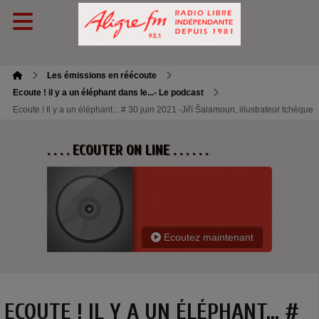
Les émissions en réécoute
Ecoute ! il y a un éléphant dans le...- Le podcast
Ecoute ! Il y a un éléphant... # 30 juin 2021 -Jiří Šalamoun, illustrateur tchèque
. . . . ECOUTER ON LINE . . . . . .
Ecoutez maintenant
ECOUTE ! IL Y A UN ÉLÉPHANT... #