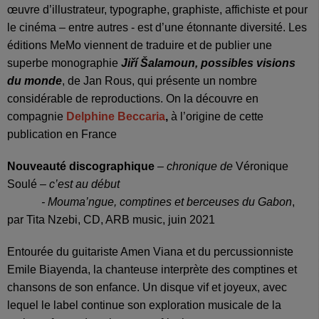
œuvre d’illustrateur, typographe, graphiste, affichiste et pour
le cinéma – entre autres - est d’une étonnante diversité. Les
éditions MeMo viennent de traduire et de publier une
superbe monographie
Jiří Šalamoun, possibles visions
du monde
, de Jan Rous, qui présente un nombre
considérable de reproductions. On la découvre en
compagnie
Delphine Beccaria
,
à l’origine de cette
publication en France
Nouveauté discographique
–
chronique de
Véronique
Soulé
– c’est au début
- Mouma’ngue, comptines et berceuses du Gabon
,
par Tita Nzebi, CD, ARB music, juin 2021
Entourée du guitariste Amen Viana et du percussionniste
Emile Biayenda, la chanteuse interprète des comptines et
chansons de son enfance. Un disque vif et joyeux, avec
lequel le label continue son exploration musicale de la