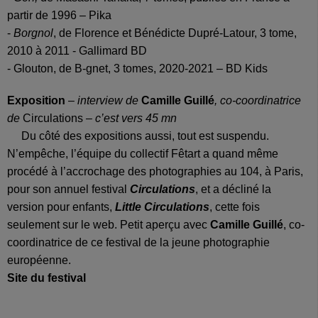
partir de 1996 – Pika
-
Borgnol
, de Florence et Bénédicte Dupré-Latour, 3 tome,
2010 à 2011 - Gallimard BD
- Glouton, de B-gnet, 3 tomes, 2020-2021 – BD Kids
Exposition
–
interview de
Camille Guillé
, co-coordinatrice
de
Circulations
– c’est vers 45 mn
Du côté des expositions aussi, tout est suspendu.
N’empêche, l’équipe du collectif Fêtart a quand même
procédé à l’accrochage des photographies au 104, à Paris,
pour son annuel festival
Circulations
, et a décliné la
version pour enfants,
Little Circulations
, cette fois
seulement sur le web. Petit aperçu avec
Camille Guillé
, co-
coordinatrice de ce festival de la jeune photographie
européenne.
Site du festival