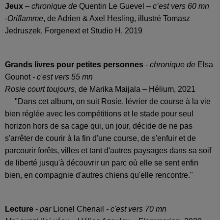
Jeux
– chronique de
Quentin Le Guevel
– c’est vers 60 mn
-Oriflamme
, de Adrien & Axel Hesling, illustré Tomasz
Jedruszek, Forgenext et Studio H, 2019
Grands livres pour petites personnes
-
chronique de
Elsa
Gounot
- c'est vers 55 mn
Rosie court toujours
, de Marika Maijala – Hélium, 2021
"Dans cet album, on suit Rosie, lévrier de course à la vie
bien réglée avec les compétitions et le stade pour seul
horizon hors de sa cage qui, un jour, décide de ne pas
s'arrêter de courir à la fin d'une course, de s'enfuir et de
parcourir forêts, villes et tant d'autres paysages dans sa soif
de liberté jusqu'à découvrir un parc où elle se sent enfin
bien, en compagnie d'autres chiens qu'elle rencontre."
Lecture
-
par
Lionel Chenail
- c'est vers 70 mn