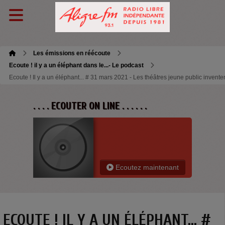
Les émissions en réécoute
Ecoute ! il y a un éléphant dans le...- Le podcast
Ecoute ! Il y a un éléphant... # 31 mars 2021 - Les théâtres jeune public invente
. . . . ECOUTER ON LINE . . . . . .
Ecoutez maintenant
ECOUTE ! IL Y A UN ÉLÉPHANT... #