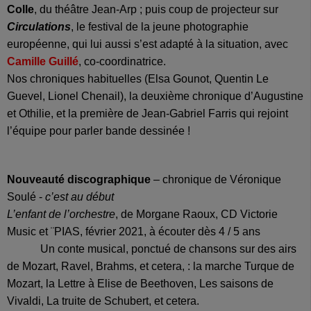
Colle
, du théâtre Jean-Arp ; puis coup de projecteur sur
Circulations
, le festival de la jeune photographie
européenne, qui lui aussi s’est adapté à la situation, avec
Camille Guillé
, co-coordinatrice.
Nos chroniques habituelles (Elsa Gounot, Quentin Le
Guevel, Lionel Chenail), la deuxième chronique d’Augustine
et Othilie, et la première de Jean-Gabriel Farris qui rejoint
l’équipe pour parler bande dessinée !
Nouveauté discographique
– chronique de Véronique
Soulé -
c’est au début
L’enfant de l’orchestre
, de Morgane Raoux, CD Victorie
Music et ¨PIAS, février 2021, à écouter dès 4 / 5 ans
Un conte musical, ponctué de chansons sur des airs
de Mozart, Ravel, Brahms, et cetera, : la marche Turque de
Mozart, la Lettre à Elise de Beethoven, Les saisons de
Vivaldi, La truite de Schubert, et cetera.