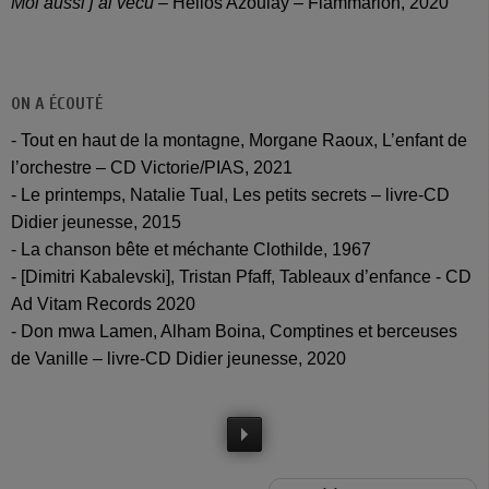
Moi aussi j’ai vécu
– Hélios Azoulay – Flammarion, 2020
ON A ÉCOUTÉ
- Tout en haut de la montagne, Morgane Raoux, L’enfant de
l’orchestre – CD Victorie/PIAS, 2021
- Le printemps, Natalie Tual, Les petits secrets – livre-CD
Didier jeunesse, 2015
- La chanson bête et méchante Clothilde, 1967
- [Dimitri Kabalevski], Tristan Pfaff, Tableaux d’enfance - CD
Ad Vitam Records 2020
- Don mwa Lamen, Alham Boina, Comptines et berceuses
de Vanille – livre-CD Didier jeunesse, 2020