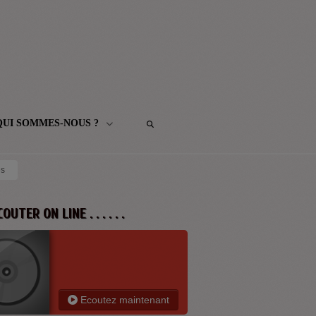
QUI SOMMES-NOUS ?
es
 ECOUTER ON LINE . . . . . .
Ecoutez maintenant