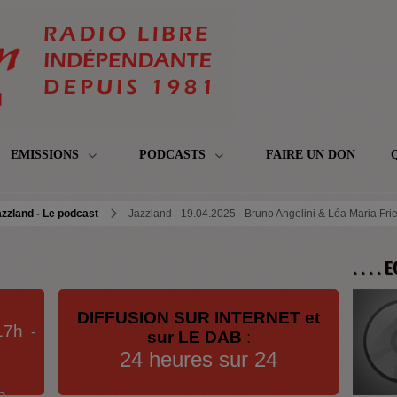
EMISSIONS
PODCASTS
FAIRE UN DON
zzland - Le podcast
Jazzland - 19.04.2025 - Bruno Angelini & Léa Maria Fri
. . . .
DIFFUSION SUR INTERNET et
17h
-
sur LE DAB
:
24 heures sur 24
h