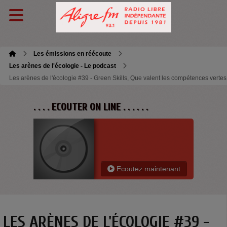
Les émissions en réécoute
Les arènes de l'écologie - Le podcast
Les arènes de l'écologie #39 - Green Skills, Que valent les compétences vertes
. . . . ECOUTER ON LINE . . . . . .
Ecoutez maintenant
LES ARÈNES DE L'ÉCOLOGIE #39 -