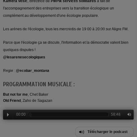
Kamera Vesic
, directrice de
PikPik services solidaires
a fait de
l'accompagnement des entreprises vers la transition écologique un
complément au développement d'une écologie populaire.
Les arènes de l'écologie, tous les mercredis de 19:00 à 20:00 sur Aligre FM.
Parce que l'écologie ça se discute, l'information et la démocratie valent bien
quelques disputes !
@lesarenesecologiques
Regie :
@ecobar_montana
PROGRAMMATION MUSICALE :
But not for me
, Chet Baker
Old Friend
, Zaho de Sagazan
00:00
58:48
Télécharger le podcast