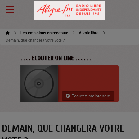
Les émissions en réécoute
A voix libre
Demain, que changera votre vote ?
. . . . ECOUTER ON LINE . . . . . .
Ecoutez maintenant
DEMAIN, QUE CHANGERA VOTRE