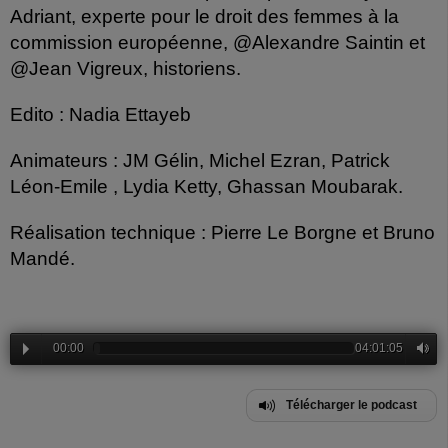
Adriant, experte pour le droit des femmes à la
commission européenne, @Alexandre Saintin et
@Jean Vigreux, historiens.
Edito : Nadia Ettayeb
Animateurs : JM Gélin, Michel Ezran, Patrick
Léon-Emile , Lydia Ketty, Ghassan Moubarak.
Réalisation technique : Pierre Le Borgne et Bruno
Mandé.
00:00
04:01:05
Télécharger le podcast