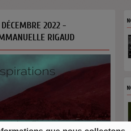
N
 DÉCEMBRE 2022 -
EMMANUELLE RIGAUD
N