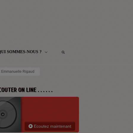
QUI SOMMES-NOUS ?
ec Emmanuelle Rigaud
 ECOUTER ON LINE . . . . . .
Ecoutez maintenant