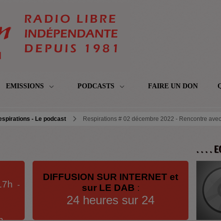
EMISSIONS
PODCASTS
FAIRE UN DON
spirations - Le podcast
Respirations # 02 décembre 2022 - Rencontre av
. . . .
DIFFUSION SUR INTERNET et
17h
-
sur LE DAB
:
24 heures sur 24
h