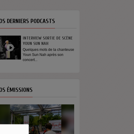
OS DERNIERS PODCASTS
INTERVIEW SORTIE DE SCÈNE
GÉNÉRATION ENGAGÉE
YOUN SUN NAH
On dit que les jeunes ne
s’engagent plus. Et si le...
Quelques mots de la chanteuse
Youn Sun Nah après son
concert...
OS ÉMISSIONS